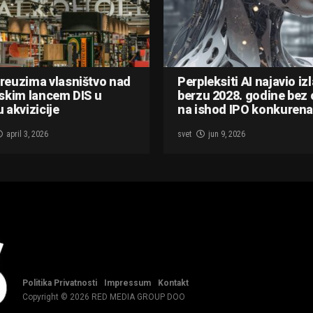
reuzima vlasništvo nad
Perpleksiti AI najavio iz
skim lancem DIS u
berzu 2028. godine bez 
 akvizicije
na ishod IPO konkurena
april 3, 2026
svet
jun 9, 2026
Politika Privatnosti
Impressum
Kontakt
Copyright © 2026 RED MEDIA GROUP DOO