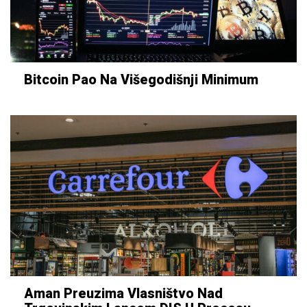
Bitcoin Pao Na Višegodišnji Minimum
Aman Preuzima Vlasništvo Nad