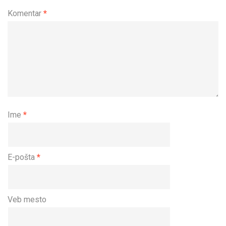
Komentar
*
Ime
*
E-pošta
*
Veb mesto