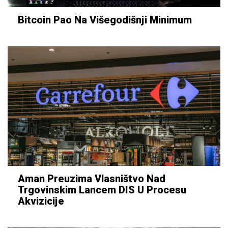
Bitcoin Pao Na Višegodišnji Minimum
Aman Preuzima Vlasništvo Nad
Trgovinskim Lancem DIS U Procesu
Akvizicije