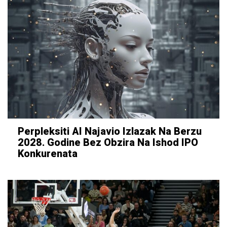
Perpleksiti AI Najavio Izlazak Na Berzu
2028. Godine Bez Obzira Na Ishod IPO
Konkurenata